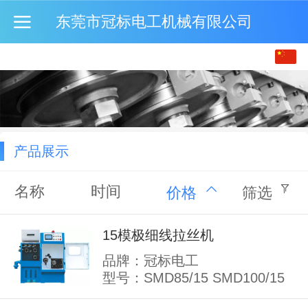
东莞市冠标电工机械有限公司
中文
English
繁体
产品展示
名称
时间
价格
筛选
15模极细线拉丝机
品牌：冠标电工
型号：SMD85/15 SMD100/15