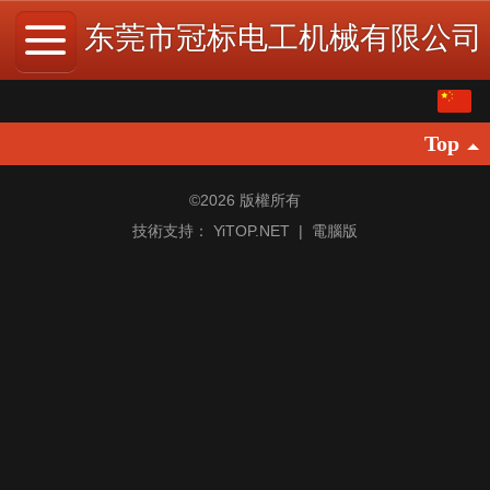
东莞市冠标电工机械有限公司
繁体
Top
中文
English
©
2026 版權所有
技術支持：
YiTOP.NET
|
電腦版